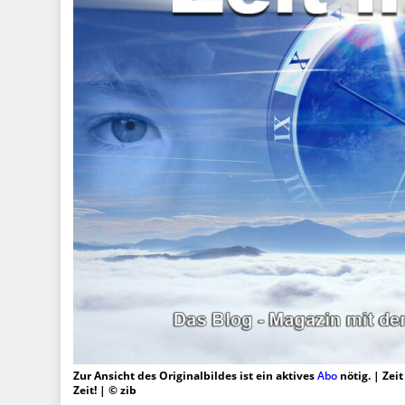
Zur Ansicht des Originalbildes ist ein aktives
Abo
nötig. | Zei
Zeit! | © zib