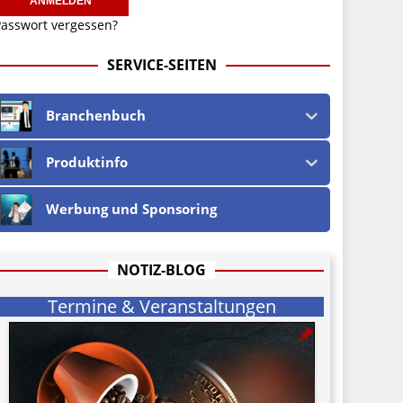
asswort vergessen?
SERVICE-SEITEN
Branchenbuch
Produktinfo
Werbung und Sponsoring
NOTIZ-BLOG
Termine & Veranstaltungen