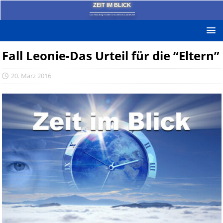
ZEIT IM BLICK
Das News-Blog mit dem kritischen Blick auf die Zeit!
Fall Leonie-Das Urteil für die “Eltern”
20. März 2016