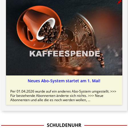
Neues Abo-System startet am 1. Mai!
Per 01.04.2026 wurde auf ein anderes Abo-System umgestellt. >>>
Für bestehende Abonnenten änderte sich nichts. >>> Neue
Abonnenten und alle die es noch werden wollen, ...
SCHULDENUHR