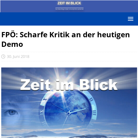
ZEIT IM BLICK
Das News-Blog mit dem kritischen Blick auf die Zeit!
FPÖ: Scharfe Kritik an der heutigen
Demo
30. Juni 2018