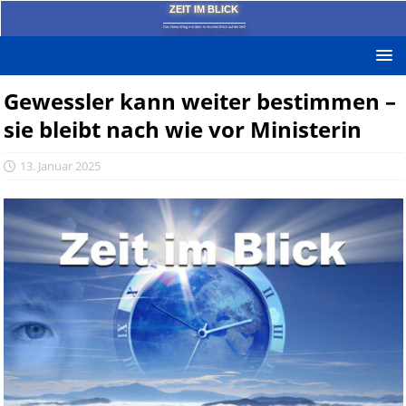
ZEIT IM BLICK
Das News-Blog mit dem kritischen Blick auf die Zeit!
Gewessler kann weiter bestimmen –
sie bleibt nach wie vor Ministerin
13. Januar 2025