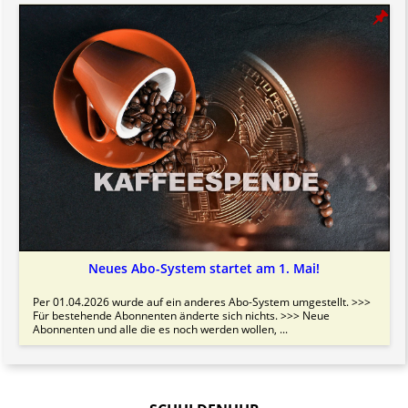
Neues Abo-System startet am 1. Mai!
Per 01.04.2026 wurde auf ein anderes Abo-System umgestellt. >>>
Für bestehende Abonnenten änderte sich nichts. >>> Neue
Abonnenten und alle die es noch werden wollen, ...