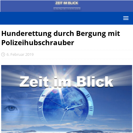
ZEIT IM BLICK
Das News-Blog mit dem kritischen Blick auf die Zeit!
Hunderettung durch Bergung mit
Polizeihubschrauber
6. Februar 2019