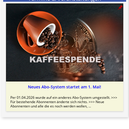
Neues Abo-System startet am 1. Mai!
Per 01.04.2026 wurde auf ein anderes Abo-System umgestellt. >>>
Für bestehende Abonnenten änderte sich nichts. >>> Neue
Abonnenten und alle die es noch werden wollen, ...