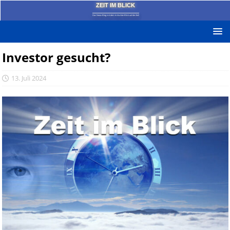
ZEIT IM BLICK
Das News-Blog mit dem kritischen Blick auf die Zeit!
Investor gesucht?
13. Juli 2024