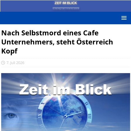
ZEIT IM BLICK
Das News-Blog mit dem kritischen Blick auf die Zeit!
Nach Selbstmord eines Cafe
Unternehmers, steht Österreich
Kopf
7. Juli 2026