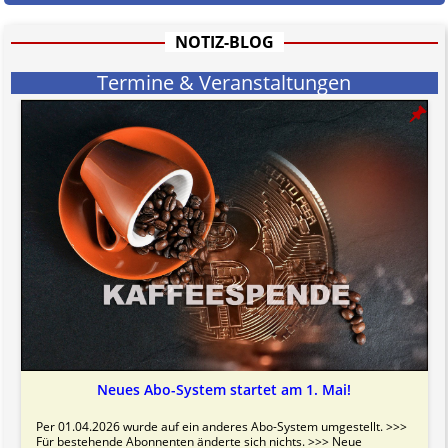
Bitte beachten Sie in dem Zusammenhang auch unsere
AGB
.
NOTIZ-BLOG
Termine & Veranstaltungen
Neues Abo-System startet am 1. Mai!
Per 01.04.2026 wurde auf ein anderes Abo-System umgestellt. >>>
Für bestehende Abonnenten änderte sich nichts. >>> Neue