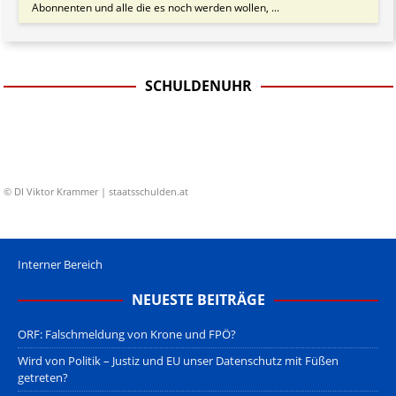
Abonnenten und alle die es noch werden wollen, ...
SCHULDENUHR
© DI Viktor Krammer | staatsschulden.at
Interner Bereich
NEUESTE BEITRÄGE
ORF: Falschmeldung von Krone und FPÖ?
Wird von Politik – Justiz und EU unser Datenschutz mit Füßen
getreten?