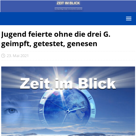
ZEIT IM BLICK
Das News-Blog mit dem kritischen Blick auf die Zeit!
Jugend feierte ohne die drei G.
geimpft, getestet, genesen
23. Mai 2021