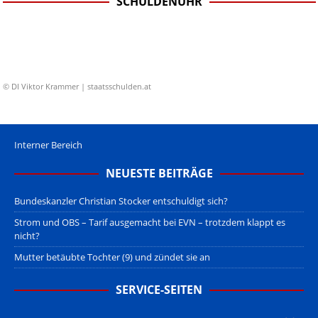
SCHULDENUHR
© DI Viktor Krammer | staatsschulden.at
Interner Bereich
NEUESTE BEITRÄGE
Bundeskanzler Christian Stocker entschuldigt sich?
Strom und OBS – Tarif ausgemacht bei EVN – trotzdem klappt es
nicht?
Mutter betäubte Tochter (9) und zündet sie an
SERVICE-SEITEN