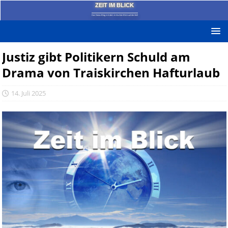
ZEIT IM BLICK
Das News-Blog mit dem kritischen Blick auf die Zeit!
Justiz gibt Politikern Schuld am
Drama von Traiskirchen Hafturlaub
14. Juli 2025