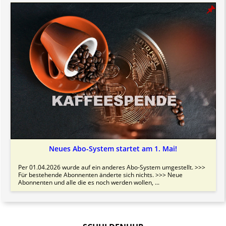
Neues Abo-System startet am 1. Mai!
Per 01.04.2026 wurde auf ein anderes Abo-System umgestellt. >>>
Für bestehende Abonnenten änderte sich nichts. >>> Neue
Abonnenten und alle die es noch werden wollen, ...