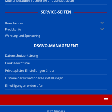
Mutter betäubte Tochter (9) und zündet sie an
SERVICE-SEITEN
Branchenbuch
Produktinfo
Werbung und Sponsoring
DSGVO-MANAGEMENT
Datenschutzerklärung
Cookie-Richtlinie
Privatsphäre-Einstellungen ändern
Historie der Privatsphäre-Einstellungen
Einwilligungen widerrufen
© zeitimblick