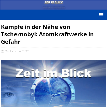
ZEIT IM BLICK
Das News-Blog mit dem kritischen Blick auf die Zeit!
Kämpfe in der Nähe von
Tschernobyl: Atomkraftwerke in
Gefahr
24. Februar 2022