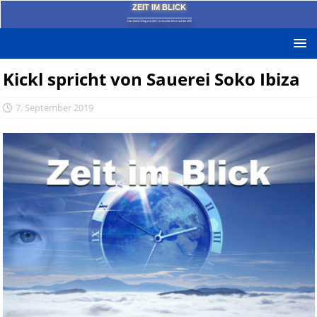
ZEIT IM BLICK
Das News-Blog mit dem kritischen Blick auf die Zeit!
Kickl spricht von Sauerei Soko Ibiza
7. September 2019