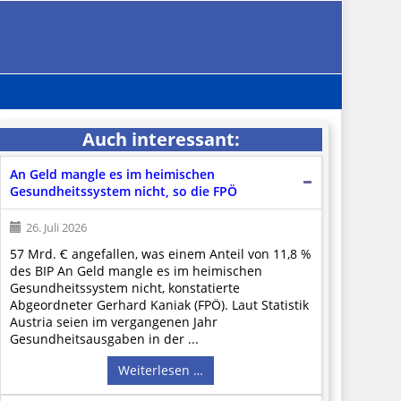
Auch interessant:
An Geld mangle es im heimischen
Gesundheitssystem nicht, so die FPÖ
26. Juli 2026
57 Mrd. Ꞓ angefallen, was einem Anteil von 11,8 %
des BIP An Geld mangle es im heimischen
Gesundheitssystem nicht, konstatierte
Abgeordneter Gerhard Kaniak (FPÖ). Laut Statistik
Austria seien im vergangenen Jahr
Gesundheitsausgaben in der ...
Weiterlesen …