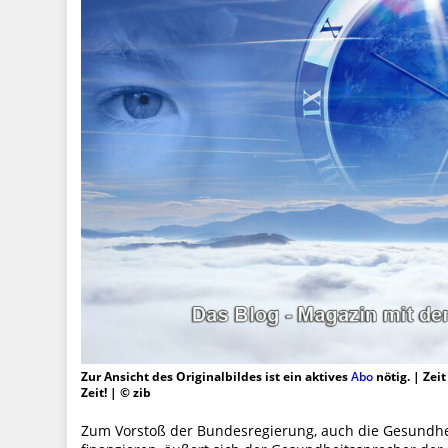
Zur Ansicht des Originalbildes ist ein aktives
Abo
nötig. | Zei
Zeit! | © zib
Zum Vorstoß der Bundesregierung, auch die Gesundhe