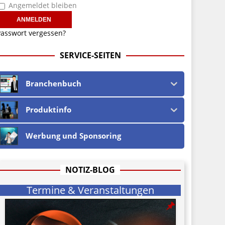
Angemeldet bleiben
asswort vergessen?
SERVICE-SEITEN
Branchenbuch
Produktinfo
Werbung und Sponsoring
NOTIZ-BLOG
Termine & Veranstaltungen