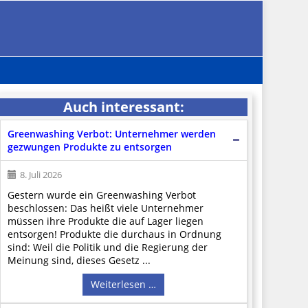
Auch interessant:
Greenwashing Verbot: Unternehmer werden
gezwungen Produkte zu entsorgen
8. Juli 2026
Gestern wurde ein Greenwashing Verbot
beschlossen: Das heißt viele Unternehmer
müssen ihre Produkte die auf Lager liegen
entsorgen! Produkte die durchaus in Ordnung
sind: Weil die Politik und die Regierung der
Meinung sind, dieses Gesetz ...
Weiterlesen …