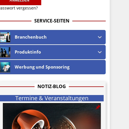
asswort vergessen?
SERVICE-SEITEN
Branchenbuch
Produktinfo
Werbung und Sponsoring
NOTIZ-BLOG
Termine & Veranstaltungen