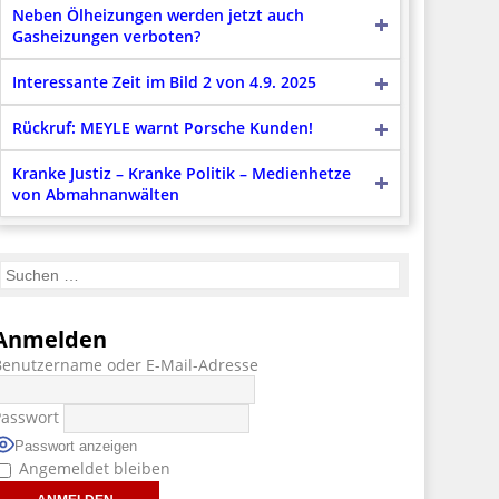
Neben Ölheizungen werden jetzt auch
Gasheizungen verboten?
Interessante Zeit im Bild 2 von 4.9. 2025
Rückruf: MEYLE warnt Porsche Kunden!
Kranke Justiz – Kranke Politik – Medienhetze
von Abmahnanwälten
Anmelden
Benutzername oder E-Mail-Adresse
Passwort
Passwort anzeigen
Angemeldet bleiben