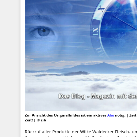
Zur Ansicht des Originalbildes ist ein aktives
Abo
nötig. | Zei
Zeit! | © zib
Rückruf aller Produkte der Wilke Waldecker Fleisch-