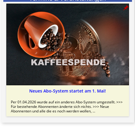
Neues Abo-System startet am 1. Mai!
Per 01.04.2026 wurde auf ein anderes Abo-System umgestellt. >>>
Für bestehende Abonnenten änderte sich nichts. >>> Neue
Abonnenten und alle die es noch werden wollen, ...