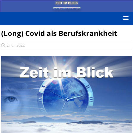
ZEIT IM BLICK
Das News-Blog mit dem kritischen Blick auf die Zeit!
(Long) Covid als Berufskrankheit
2. Juli 2022