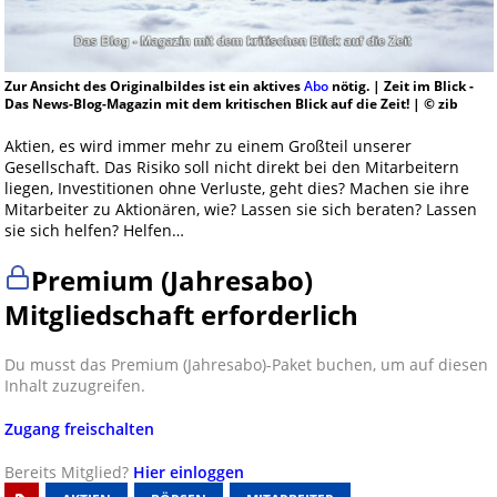
Zur Ansicht des Originalbildes ist ein aktives
Abo
nötig. | Zeit im Blick -
Das News-Blog-Magazin mit dem kritischen Blick auf die Zeit! | © zib
Aktien, es wird immer mehr zu einem Großteil unserer
Gesellschaft. Das Risiko soll nicht direkt bei den Mitarbeitern
liegen, Investitionen ohne Verluste, geht dies? Machen sie ihre
Mitarbeiter zu Aktionären, wie? Lassen sie sich beraten? Lassen
sie sich helfen? Helfen…
Premium (Jahresabo)
Mitgliedschaft erforderlich
Du musst das Premium (Jahresabo)-Paket buchen, um auf diesen
Inhalt zuzugreifen.
Zugang freischalten
Bereits Mitglied?
Hier einloggen