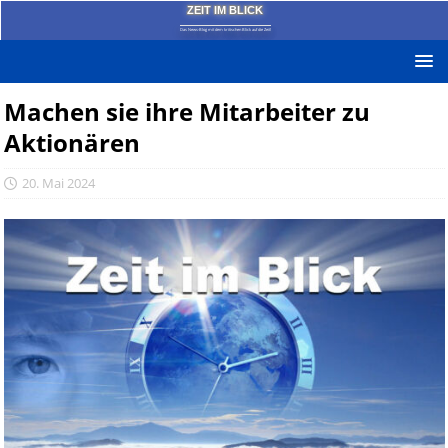
ZEIT IM BLICK
Das News-Blog mit dem kritischen Blick auf die Zeit!
Machen sie ihre Mitarbeiter zu
Aktionären
20. Mai 2024