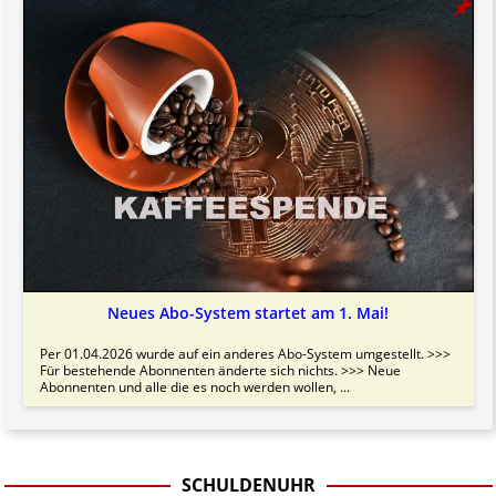
Neues Abo-System startet am 1. Mai!
Per 01.04.2026 wurde auf ein anderes Abo-System umgestellt. >>>
Für bestehende Abonnenten änderte sich nichts. >>> Neue
Abonnenten und alle die es noch werden wollen, ...
SCHULDENUHR