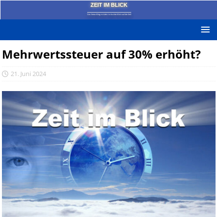
ZEIT IM BLICK
Das News-Blog mit dem kritischen Blick auf die Zeit!
Mehrwertssteuer auf 30% erhöht?
21. Juni 2024