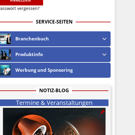
asswort vergessen?
SERVICE-SEITEN
Branchenbuch
Produktinfo
Werbung und Sponsoring
NOTIZ-BLOG
Termine & Veranstaltungen