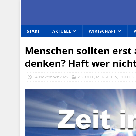
START
AKTUELL
WIRTSCHAFT
Menschen sollten erst 
denken? Haft wer nich
24. November 2025
AKTUELL
,
MENSCHEN
,
POLITIK
,