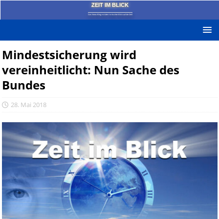
ZEIT IM BLICK
Das News-Blog mit dem kritischen Blick auf die Zeit!
Mindestsicherung wird
vereinheitlicht: Nun Sache des
Bundes
28. Mai 2018