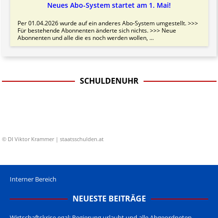
Neues Abo-System startet am 1. Mai!
Per 01.04.2026 wurde auf ein anderes Abo-System umgestellt. >>>
Für bestehende Abonnenten änderte sich nichts. >>> Neue
Abonnenten und alle die es noch werden wollen, ...
SCHULDENUHR
© DI Viktor Krammer | staatsschulden.at
Interner Bereich
NEUESTE BEITRÄGE
Wirtschaftskrise egal: Regierung urlaubt und alle Abgeordneten