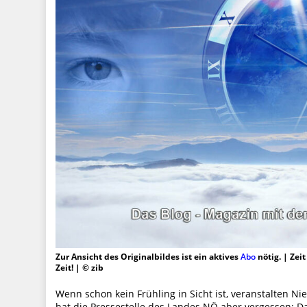
Zur Ansicht des Originalbildes ist ein aktives
Abo
nötig. | Zei
Zeit! | © zib
Wenn schon kein Frühling in Sicht ist, veranstalten 
hat die Pressestelle des Landes NÖ aber vergessen: D