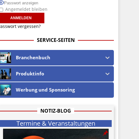
Passwort anzeigen
Angemeldet bleiben
asswort vergessen?
SERVICE-SEITEN
Branchenbuch
Produktinfo
Werbung und Sponsoring
NOTIZ-BLOG
Termine & Veranstaltungen