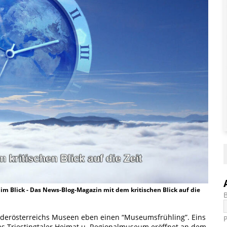
t im Blick - Das News-Blog-Magazin mit dem kritischen Blick auf die
Niederösterreichs Museen eben einen “Museumsfrühling”. Eins
as Triestingtaler Heimat u. Regionalmuseum eröffnet an dem