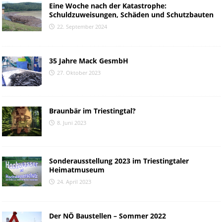
Eine Woche nach der Katastrophe:
Schuldzuweisungen, Schäden und Schutzbauten
22. September 2024
35 Jahre Mack GesmbH
27. Oktober 2023
Braunbär im Triestingtal?
8. Juni 2023
Sonderausstellung 2023 im Triestingtaler
Heimatmuseum
24. April 2023
Der NÖ Baustellen – Sommer 2022