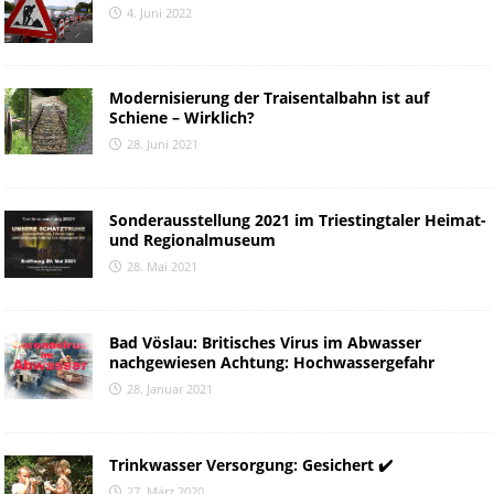
4. Juni 2022
Modernisierung der Traisentalbahn ist auf
Schiene – Wirklich?
28. Juni 2021
Sonderausstellung 2021 im Triestingtaler Heimat-
und Regionalmuseum
28. Mai 2021
Bad Vöslau: Britisches Virus im Abwasser
nachgewiesen Achtung: Hochwassergefahr
28. Januar 2021
Trinkwasser Versorgung: Gesichert ✔️
27. März 2020