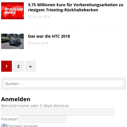
9,75 Millionen Euro für Vorbereitungsarbeiten zu
riesigem Triesting-Rückhaltebecken
23. Juli 2018
Das war die HTC 2018
8. Juli 2018
1
2
»
Anmelden
Benutzername oder E-Mail-Adresse
Passwort
Passwort anzeigen