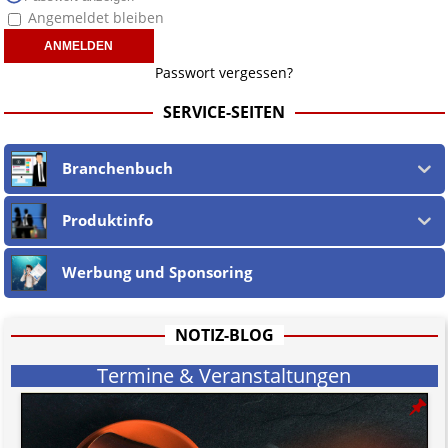
Angemeldet bleiben
Passwort vergessen?
SERVICE-SEITEN
Branchenbuch
Produktinfo
Werbung und Sponsoring
NOTIZ-BLOG
Termine & Veranstaltungen