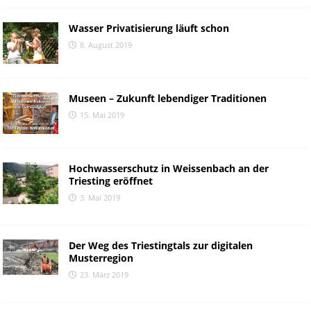
Wasser Privatisierung läuft schon
8. August 2019
Museen – Zukunft lebendiger Traditionen
15. Mai 2019
Hochwasserschutz in Weissenbach an der
Triesting eröffnet
3. Mai 2019
Der Weg des Triestingtals zur digitalen
Musterregion
23. März 2019