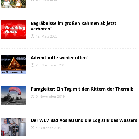
Begräbnisse im großen Rahmen ab jetzt
verboten!
12. März 2020
Adventhütte wieder offen!
29. November 2019
Paragleiter: Ein Tag mit den Rittern der Thermik
6. November 2019
Der WLV Bad Vöslau und die Logistik des Wassers
4. Oktober 2019