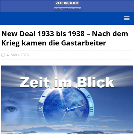
ZEIT IM BLICK
Das News-Blog mit dem kritischen Blick auf die Zeit!
New Deal 1933 bis 1938 – Nach dem
Krieg kamen die Gastarbeiter
4. März 2026