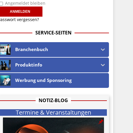
Angemeldet bleiben
asswort vergessen?
SERVICE-SEITEN
Branchenbuch
Produktinfo
Werbung und Sponsoring
NOTIZ-BLOG
Termine & Veranstaltungen