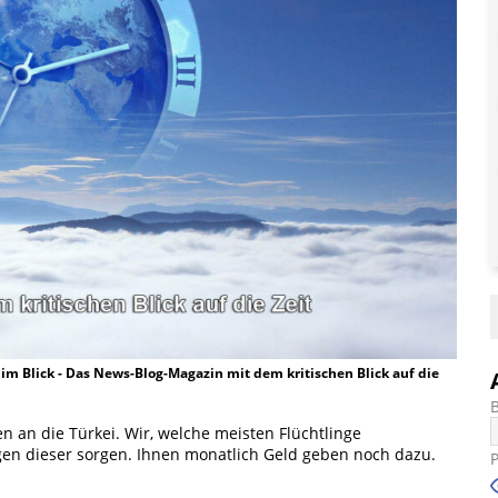
t im Blick - Das News-Blog-Magazin mit dem kritischen Blick auf die
en an die Türkei. Wir, welche meisten Flüchtlinge
n dieser sorgen. Ihnen monatlich Geld geben noch dazu.