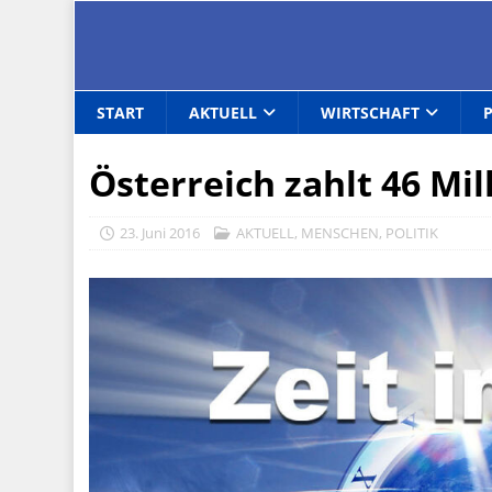
START
AKTUELL
WIRTSCHAFT
Österreich zahlt 46 Mil
23. Juni 2016
AKTUELL
,
MENSCHEN
,
POLITIK