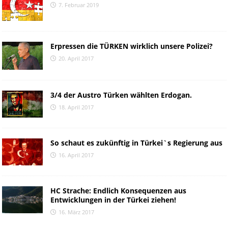
7. Februar 2019
Erpressen die TÜRKEN wirklich unsere Polizei?
20. April 2017
3/4 der Austro Türken wählten Erdogan.
18. April 2017
So schaut es zukünftig in Türkei`s Regierung aus
16. April 2017
HC Strache: Endlich Konsequenzen aus
Entwicklungen in der Türkei ziehen!
16. März 2017