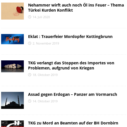
Nehammer wirft auch noch Öl ins Feuer – Thema
Türkei Kurden Konflikt
14. Juli 2020
Eklat : Trauerfeier Mordopfer Kottingbrunn
2. November 2019
TKG verlangt das Stoppen des Importes von
Problemen, aufgrund von Kriegen
18. Oktober 2019
Assad gegen Erdogan – Panzer am Vormarsch
14. Oktober 2019
TKG zu Mord an Beamten auf der BH Dornbirn