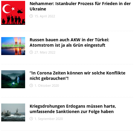
Nehammer: Istanbuler Prozess für Frieden in der
Ukraine
15. April 2022
Russen bauen auch AKW in der Türkei:
Atomstrom ist ja als Grün eingestuft
27. März 2022
“In Corona Zeiten können wir solche Konflikte
nicht gebrauchen”!
1. Oktober 2020
Kriegsdrohungen Erdogans müssen harte,
umfassende Sanktionen zur Folge haben
1. September 2020