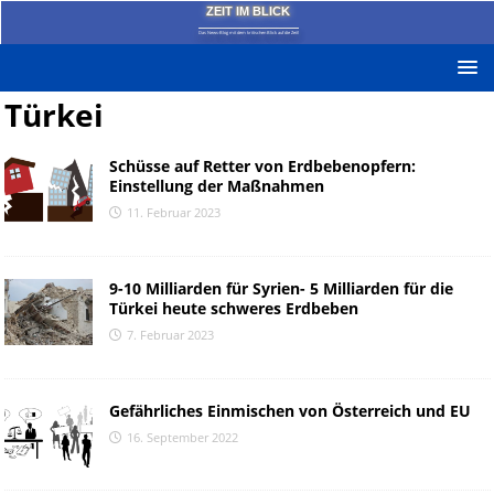
ZEIT IM BLICK
Das News-Blog mit dem kritischen Blick auf die Zeit!
Türkei
Schüsse auf Retter von Erdbebenopfern:
Einstellung der Maßnahmen
11. Februar 2023
9-10 Milliarden für Syrien- 5 Milliarden für die
Türkei heute schweres Erdbeben
7. Februar 2023
Gefährliches Einmischen von Österreich und EU
16. September 2022