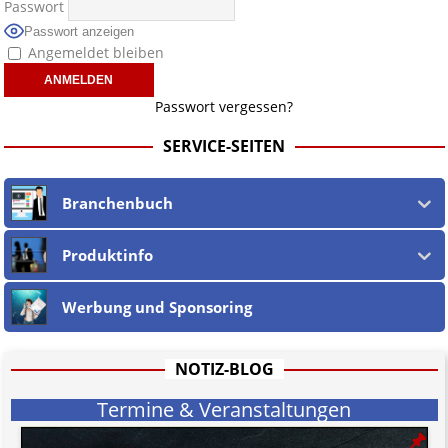
Passwort
Passwort anzeigen
Angemeldet bleiben
Passwort vergessen?
SERVICE-SEITEN
Branchenbuch
Produktinfo
Werbung und Sponsoring
NOTIZ-BLOG
Termine & Veranstaltungen