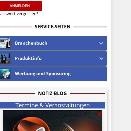
asswort vergessen?
SERVICE-SEITEN
Branchenbuch
Produktinfo
Werbung und Sponsoring
NOTIZ-BLOG
Termine & Veranstaltungen