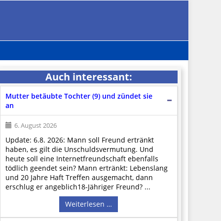
Auch interessant:
Mutter betäubte Tochter (9) und zündet sie
an
6. August 2026
Update: 6.8. 2026: Mann soll Freund ertränkt
haben, es gilt die Unschuldsvermutung. Und
heute soll eine Internetfreundschaft ebenfalls
tödlich geendet sein? Mann ertränkt: Lebenslang
und 20 Jahre Haft Treffen ausgemacht, dann
erschlug er angeblich18-Jähriger Freund? ...
Weiterlesen …