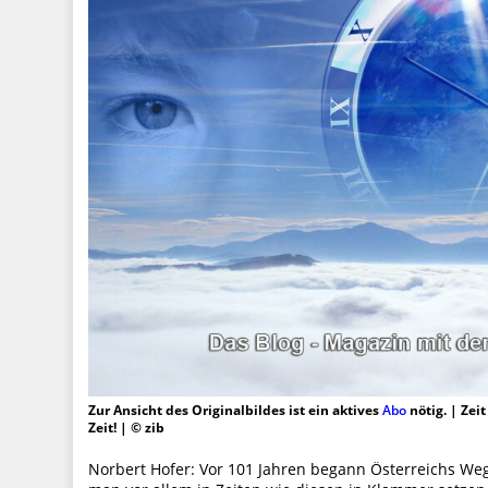
Zur Ansicht des Originalbildes ist ein aktives
Abo
nötig. | Zei
Zeit! | © zib
Norbert Hofer: Vor 101 Jahren begann Österreichs Weg 