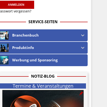
asswort vergessen?
SERVICE-SEITEN
Branchenbuch
Produktinfo
Werbung und Sponsoring
NOTIZ-BLOG
Termine & Veranstaltungen