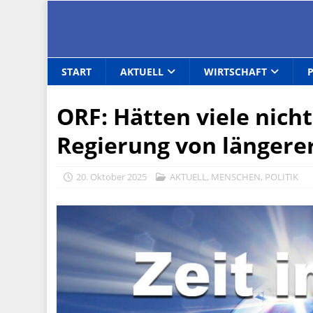
START
AKTUELL
WIRTSCHAFT
ORF: Hätten viele nich
Regierung von längerer
20. Oktober 2025
AKTUELL
,
MENSCHEN
,
POLITIK