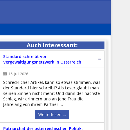
Auch interessant:
Standard schreibt von
Vergewaltigungsnetzwerk in Österreich
15. Juli 2026
Schrecklicher Artikel, kann so etwas stimmen, was
der Standard hier schreibt? Als Leser glaubt man
seinen Sinnen nicht mehr: Und dann der nächste
Schlag, wir erinnern uns an jene Frau die
Jahrelang von ihrem Partner ...
Weiterlesen …
Patriarchat der österreichischen Politik: