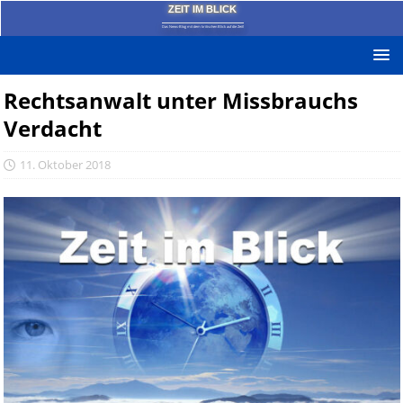
ZEIT IM BLICK
Das News-Blog mit dem kritischen Blick auf die Zeit!
Rechtsanwalt unter Missbrauchs
Verdacht
11. Oktober 2018