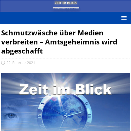
ZEIT IM BLICK
Das News-Blog mit dem kritischen Blick auf die Zeit!
Schmutzwäsche über Medien
verbreiten – Amtsgeheimnis wird
abgeschafft
22. Februar 2021