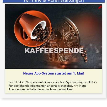
Bitte beachten Sie in dem Zusammenhang auch unsere
AGB
.
Neues Abo-System startet am 1. Mai!
Per 01.04.2026 wurde auf ein anderes Abo-System umgestellt. >>>
Für bestehende Abonnenten änderte sich nichts. >>> Neue
Abonnenten und alle die es noch werden wollen, ...