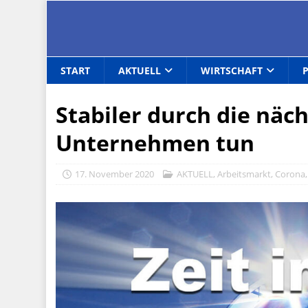
START
AKTUELL
WIRTSCHAFT
Stabiler durch die näc
Unternehmen tun
17. November 2020
AKTUELL
,
Arbeitsmarkt
,
Corona