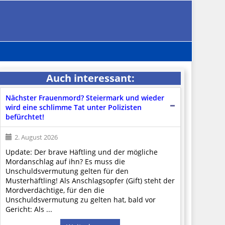
Auch interessant:
Nächster Frauenmord? Steiermark und wieder
wird eine schlimme Tat unter Polizisten
befürchtet!
2. August 2026
Update: Der brave Häftling und der mögliche
Mordanschlag auf ihn? Es muss die
Unschuldsvermutung gelten für den
Musterhäftling! Als Anschlagsopfer (Gift) steht der
Mordverdächtige, für den die
Unschuldsvermutung zu gelten hat, bald vor
Gericht: Als ...