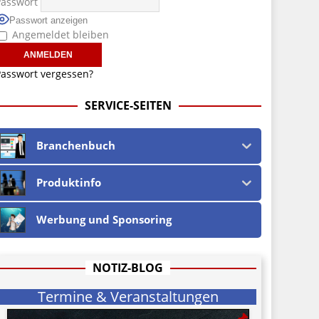
Passwort
Passwort anzeigen
Angemeldet bleiben
asswort vergessen?
SERVICE-SEITEN
Branchenbuch
Produktinfo
Werbung und Sponsoring
NOTIZ-BLOG
Termine & Veranstaltungen