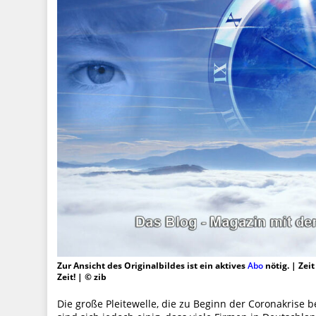
Zur Ansicht des Originalbildes ist ein aktives
Abo
nötig. | Zei
Zeit! | © zib
Die große Pleitewelle, die zu Beginn der Coronakrise 