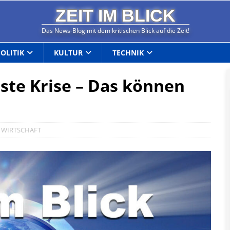
ZEIT IM BLICK
Das News-Blog mit dem kritischen Blick auf die Zeit!
POLITIK
KULTUR
TECHNIK
hste Krise – Das können
,
WIRTSCHAFT