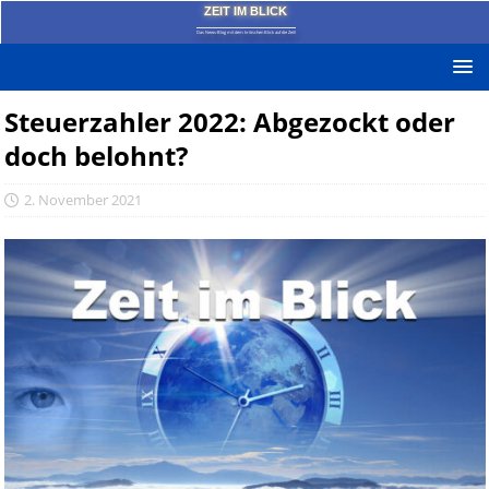
ZEIT IM BLICK
Das News-Blog mit dem kritischen Blick auf die Zeit!
Steuerzahler 2022: Abgezockt oder
doch belohnt?
2. November 2021