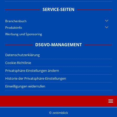
SERVICE-SEITEN
Branchenbuch
Produktinfo
Werbung und Sponsoring
DSGVO-MANAGEMENT
Datenschutzerklärung
Cookie-Richtlinie
Privatsphäre-Einstellungen ändern
Historie der Privatsphäre-Einstellungen
Einwilligungen widerrufen
© zeitimblick