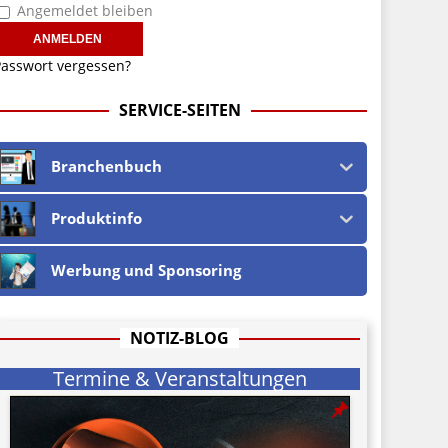
Angemeldet bleiben
asswort vergessen?
SERVICE-SEITEN
Branchenbuch
Produktinfo
Werbung und Sponsoring
NOTIZ-BLOG
Termine & Veranstaltungen