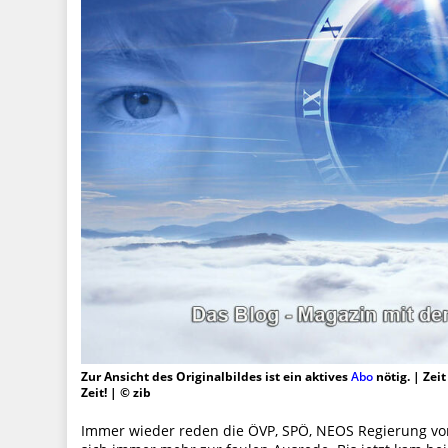
Zur Ansicht des Originalbildes ist ein aktives
Abo
nötig. | Zei
Zeit! | © zib
Immer wieder reden die ÖVP, SPÖ, NEOS Regierung vom