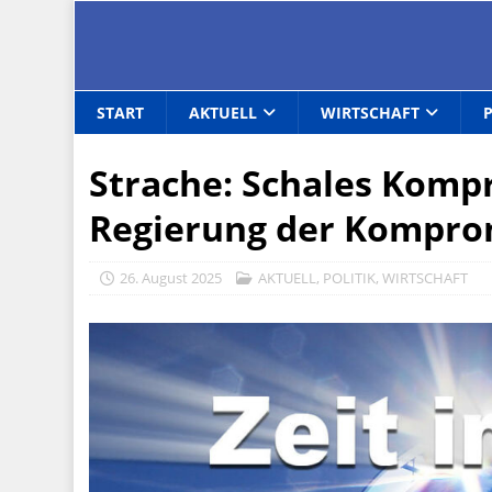
START
AKTUELL
WIRTSCHAFT
Strache: Schales Komp
Regierung der Kompromi
26. August 2025
AKTUELL
,
POLITIK
,
WIRTSCHAFT