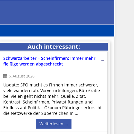
Auch interessant:
Schwarzarbeiter – Scheinfirmen: Immer mehr
fleißige werden abgeschreckt
6. August 2026
Update: SPÖ macht es Firmen immer schwerer,
viele wandern ab. Vorverurteilungen, Bürokratie
bei vielen geht nichts mehr. Quelle, Zitat,
Kontrast: Scheinfirmen, Privatstiftungen und
Einfluss auf Politik – Ökonom Pühringer erforscht
die Netzwerke der Superreichen In ...
Weiterlesen …