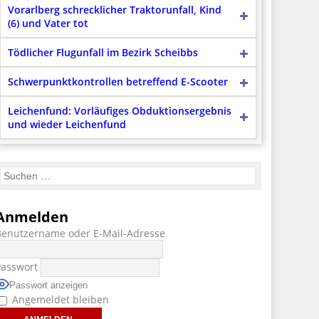
Vorarlberg schrecklicher Traktorunfall, Kind
(6) und Vater tot
Tödlicher Flugunfall im Bezirk Scheibbs
Schwerpunktkontrollen betreffend E-Scooter
Leichenfund: Vorläufiges Obduktionsergebnis
und wieder Leichenfund
Anmelden
Benutzername oder E-Mail-Adresse
Passwort
Passwort anzeigen
Angemeldet bleiben