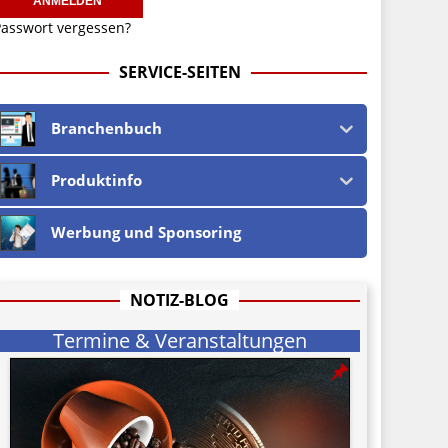
asswort vergessen?
SERVICE-SEITEN
Branchenbuch
Produktinfo
Werbung und Sponsoring
NOTIZ-BLOG
Termine & Veranstaltungen