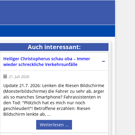
Auch interessant:
Heiliger Christopherus schau oba – Immer
wieder schreckliche Verkehrsunfälle
21. Juli 2026
Update 21.7. 2026: Lenken die Riesen Bildschirme
(Monsterbildschirme) die Fahrer zu sehr ab, ärger
als so manches Smartphone? Fahrassistenten in
den Tod: "Plötzlich hat es mich nur noch
geschleudert"! Betroffene erzählen: Riesen
Bildschirm lenkte ab, ...
Weiterlesen …