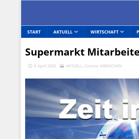
START
AKTUELL
WIRTSCHAFT
Supermarkt Mitarbeite
9. April 2020
AKTUELL
,
Corona
,
MENSCHEN