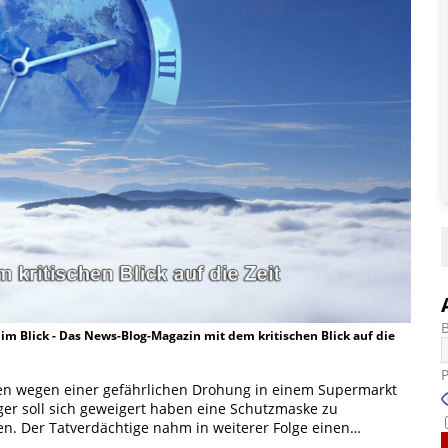
t im Blick - Das News-Blog-Magazin mit dem kritischen Blick auf die
en wegen einer gefährlichen Drohung in einem Supermarkt
iger soll sich geweigert haben eine Schutzmaske zu
en. Der Tatverdächtige nahm in weiterer Folge einen…