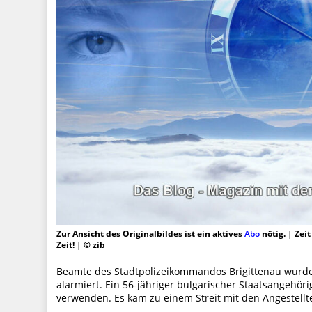
Zur Ansicht des Originalbildes ist ein aktives
Abo
nötig. | Zei
Zeit! | © zib
Beamte des Stadtpolizeikommandos Brigittenau wurd
alarmiert. Ein 56-jähriger bulgarischer Staatsangehör
verwenden. Es kam zu einem Streit mit den Angestellt