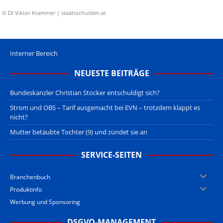
© DI Viktor Krammer | staatsschulden.at
Interner Bereich
NEUESTE BEITRÄGE
Bundeskanzler Christian Stocker entschuldigt sich?
Strom und OBS – Tarif ausgemacht bei EVN – trotzdem klappt es
nicht?
Mutter betäubte Tochter (9) und zündet sie an
SERVICE-SEITEN
Branchenbuch
Produktinfo
Werbung und Sponsoring
DSGVO-MANAGEMENT