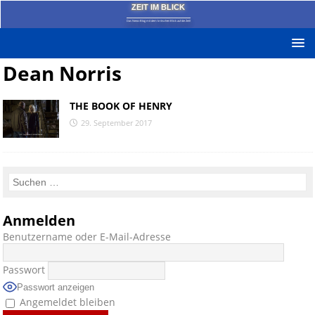
ZEIT IM BLICK
Das News-Blog mit dem kritischen Blick auf die Zeit!
Dean Norris
THE BOOK OF HENRY
29. September 2017
Anmelden
Benutzername oder E-Mail-Adresse
Passwort
Passwort anzeigen
Angemeldet bleiben