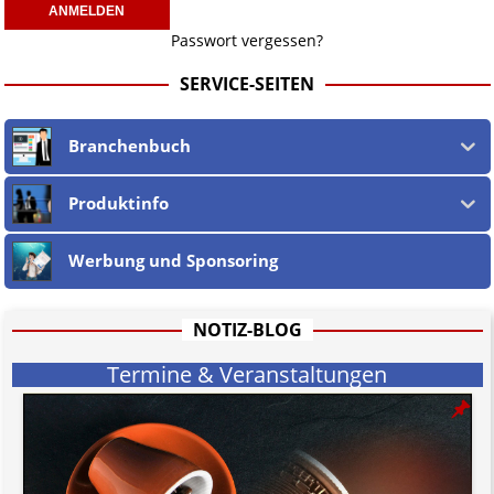
Passwort vergessen?
SERVICE-SEITEN
Branchenbuch
Produktinfo
Werbung und Sponsoring
NOTIZ-BLOG
Termine & Veranstaltungen