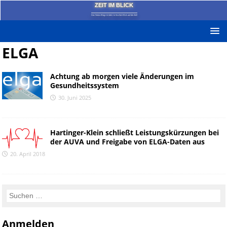
ZEIT IM BLICK
Das News-Blog mit dem kritischen Blick auf die Zeit!
ELGA
Achtung ab morgen viele Änderungen im
Gesundheitssystem
30. Juni 2025
Hartinger-Klein schließt Leistungskürzungen bei
der AUVA und Freigabe von ELGA-Daten aus
20. April 2018
Anmelden