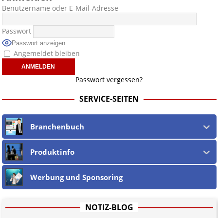
Benutzername oder E-Mail-Adresse
Passwort
Passwort anzeigen
Angemeldet bleiben
Passwort vergessen?
SERVICE-SEITEN
Branchenbuch
Produktinfo
Werbung und Sponsoring
NOTIZ-BLOG