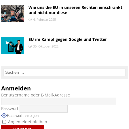
Wie uns die EU in unseren Rechten einschränkt
und nicht nur diese
4. Februar 2025
EU im Kampf gegen Google und Twitter
30. Oktober 2022
Anmelden
Benutzername oder E-Mail-Adresse
Passwort
Passwort anzeigen
Angemeldet bleiben