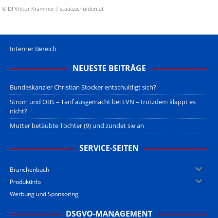
© DI Viktor Krammer | staatsschulden.at
Interner Bereich
NEUESTE BEITRÄGE
Bundeskanzler Christian Stocker entschuldigt sich?
Strom und OBS – Tarif ausgemacht bei EVN – trotzdem klappt es
nicht?
Mutter betäubte Tochter (9) und zündet sie an
SERVICE-SEITEN
Branchenbuch
Produktinfo
Werbung und Sponsoring
DSGVO-MANAGEMENT