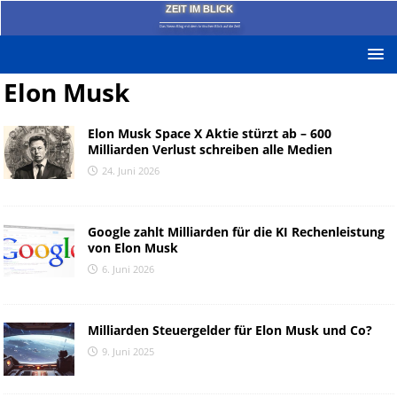
ZEIT IM BLICK
Das News-Blog mit dem kritischen Blick auf die Zeit!
Elon Musk
Elon Musk Space X Aktie stürzt ab – 600
Milliarden Verlust schreiben alle Medien
24. Juni 2026
Google zahlt Milliarden für die KI Rechenleistung
von Elon Musk
6. Juni 2026
Milliarden Steuergelder für Elon Musk und Co?
9. Juni 2025