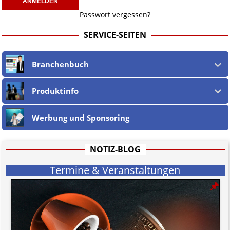
Passwort vergessen?
SERVICE-SEITEN
Branchenbuch
Produktinfo
Werbung und Sponsoring
NOTIZ-BLOG
Termine & Veranstaltungen