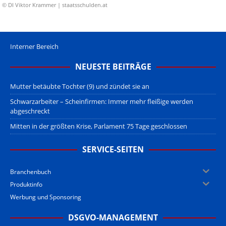
© DI Viktor Krammer | staatsschulden.at
Interner Bereich
NEUESTE BEITRÄGE
Mutter betäubte Tochter (9) und zündet sie an
Schwarzarbeiter – Scheinfirmen: Immer mehr fleißige werden
abgeschreckt
Mitten in der größten Krise, Parlament 75 Tage geschlossen
SERVICE-SEITEN
Branchenbuch
Produktinfo
Werbung und Sponsoring
DSGVO-MANAGEMENT