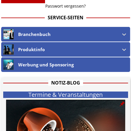
Passwort vergessen?
SERVICE-SEITEN
Branchenbuch
Produktinfo
Werbung und Sponsoring
NOTIZ-BLOG
Termine & Veranstaltungen