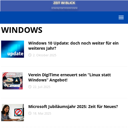
ZEIT IM BLICK
Das News-Blog mit dem kritischen Blick auf die Zeit!
WINDOWS
Windows 10 Update: doch noch weiter für ein
weiteres Jahr?
2. Oktober 2025
Verein DigiTime erneuert sein “Linux statt
Windows” Angebot!
22. Juli 2025
Microsoft Jubiläumsjahr 2025: Zeit für Neues?
18. Mai 2025