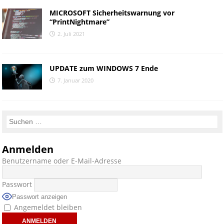
MICROSOFT Sicherheitswarnung vor
“PrintNightmare”
2. Juli 2021
UPDATE zum WINDOWS 7 Ende
7. Januar 2020
Anmelden
Benutzername oder E-Mail-Adresse
Passwort
Passwort anzeigen
Angemeldet bleiben