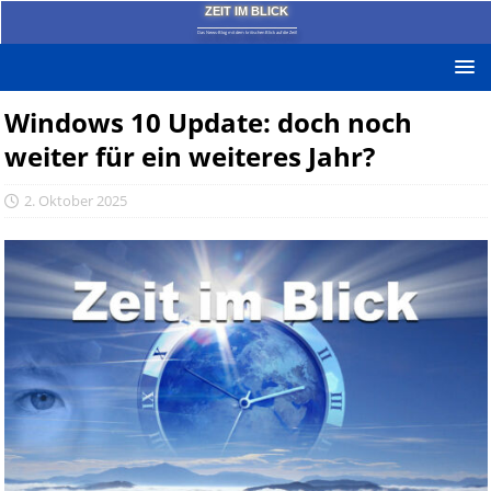
ZEIT IM BLICK
Das News-Blog mit dem kritischen Blick auf die Zeit!
Windows 10 Update: doch noch
weiter für ein weiteres Jahr?
2. Oktober 2025