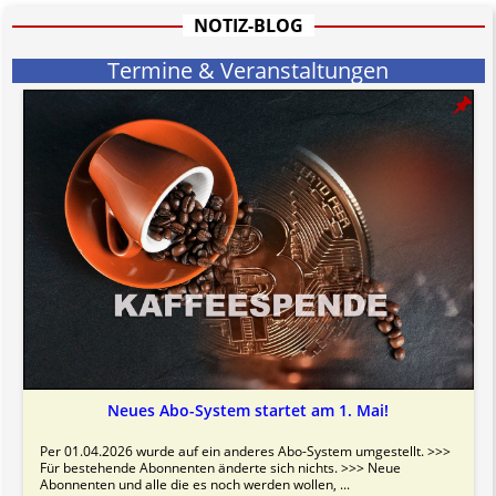
Bitte beachten Sie in dem Zusammenhang auch unsere
AGB
.
NOTIZ-BLOG
Termine & Veranstaltungen
Neues Abo-System startet am 1. Mai!
Per 01.04.2026 wurde auf ein anderes Abo-System umgestellt. >>>
Für bestehende Abonnenten änderte sich nichts. >>> Neue
Abonnenten und alle die es noch werden wollen, ...