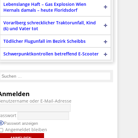
Lebenslange Haft – Gas Explosion Wien
Hernals damals – heute Floridsdorf
Vorarlberg schrecklicher Traktorunfall, Kind
(6) und Vater tot
Tödlicher Flugunfall im Bezirk Scheibbs
Schwerpunktkontrollen betreffend E-Scooter
Anmelden
Benutzername oder E-Mail-Adresse
Passwort
Passwort anzeigen
Angemeldet bleiben