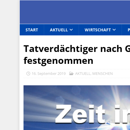
START
AKTUELL
WIRTSCHAFT
Tatverdächtiger nach 
festgenommen
16. September 2019
AKTUELL
,
MENSCHEN