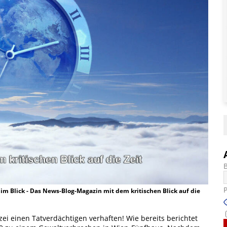
t im Blick - Das News-Blog-Magazin mit dem kritischen Blick auf die
zei einen Tatverdächtigen verhaften! Wie bereits berichtet