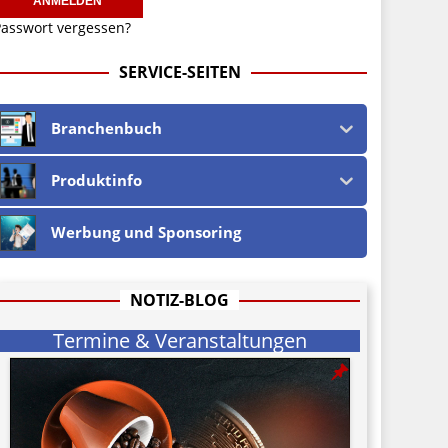
asswort vergessen?
SERVICE-SEITEN
Branchenbuch
Produktinfo
Werbung und Sponsoring
NOTIZ-BLOG
Termine & Veranstaltungen