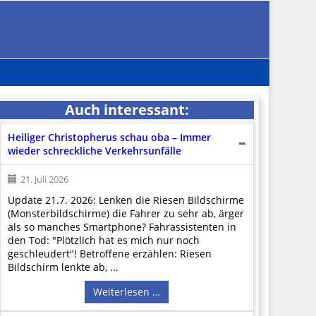
Auch interessant:
Heiliger Christopherus schau oba – Immer
wieder schreckliche Verkehrsunfälle
21. Juli 2026
Update 21.7. 2026: Lenken die Riesen Bildschirme
(Monsterbildschirme) die Fahrer zu sehr ab, ärger
als so manches Smartphone? Fahrassistenten in
den Tod: "Plötzlich hat es mich nur noch
geschleudert"! Betroffene erzählen: Riesen
Bildschirm lenkte ab, ...
Weiterlesen …