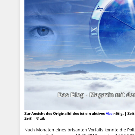
Zur Ansicht des Originalbildes ist ein aktives
Abo
nötig. | Zei
Zeit! | © zib
Nach Monaten eines brisanten Vorfalls konnte die Poli