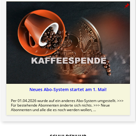
Neues Abo-System startet am 1. Mai!
Per 01.04.2026 wurde auf ein anderes Abo-System umgestellt. >>>
Für bestehende Abonnenten änderte sich nichts. >>> Neue
Abonnenten und alle die es noch werden wollen, ...