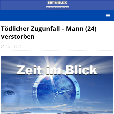
ZEIT IM BLICK
Das News-Blog mit dem kritischen Blick auf die Zeit!
Tödlicher Zugunfall – Mann (24)
verstorben
24. Juli 2021