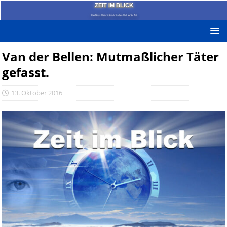
ZEIT IM BLICK
Das News-Blog mit dem kritischen Blick auf die Zeit!
Van der Bellen: Mutmaßlicher Täter
gefasst.
13. Oktober 2016