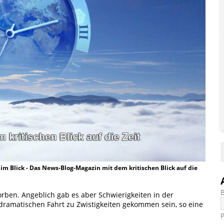
t im Blick - Das News-Blog-Magazin mit dem kritischen Blick auf die
orben. Angeblich gab es aber Schwierigkeiten in der
dramatischen Fahrt zu Zwistigkeiten gekommen sein, so eine