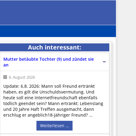
Auch interessant:
Mutter betäubte Tochter (9) und zündet sie
an
6. August 2026
Update: 6.8. 2026: Mann soll Freund ertränkt
haben, es gilt die Unschuldsvermutung. Und
heute soll eine Internetfreundschaft ebenfalls
tödlich geendet sein? Mann ertränkt: Lebenslang
und 20 Jahre Haft Treffen ausgemacht, dann
erschlug er angeblich18-Jähriger Freund? ...
Weiterlesen …