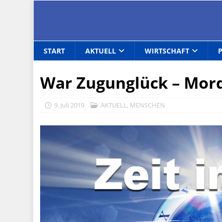
START
AKTUELL
WIRTSCHAFT
War Zugunglück – Mor
9. Juli 2019
AKTUELL
,
MENSCHEN