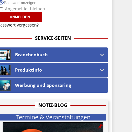
Passwort anzeigen
Angemeldet bleiben
asswort vergessen?
SERVICE-SEITEN
Branchenbuch
Produktinfo
Werbung und Sponsoring
NOTIZ-BLOG
Termine & Veranstaltungen