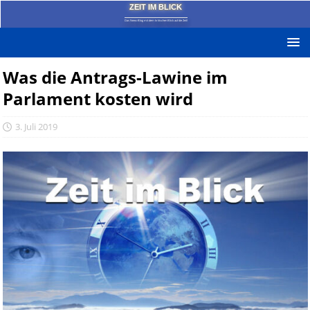
ZEIT IM BLICK
Das News-Blog mit dem kritischen Blick auf die Zeit!
Was die Antrags-Lawine im
Parlament kosten wird
3. Juli 2019