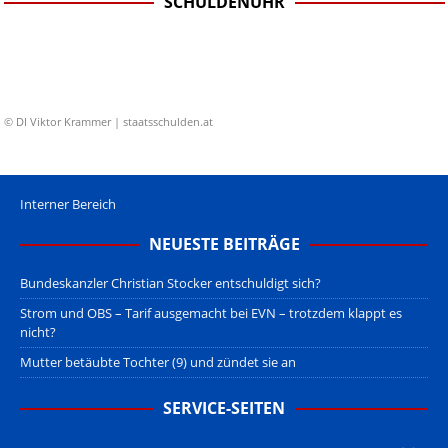
SCHULDENUHR
© DI Viktor Krammer | staatsschulden.at
Interner Bereich
NEUESTE BEITRÄGE
Bundeskanzler Christian Stocker entschuldigt sich?
Strom und OBS – Tarif ausgemacht bei EVN – trotzdem klappt es
nicht?
Mutter betäubte Tochter (9) und zündet sie an
SERVICE-SEITEN