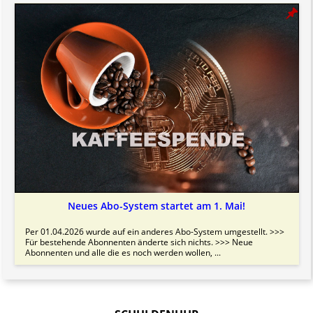
Neues Abo-System startet am 1. Mai!
Per 01.04.2026 wurde auf ein anderes Abo-System umgestellt. >>>
Für bestehende Abonnenten änderte sich nichts. >>> Neue
Abonnenten und alle die es noch werden wollen, ...