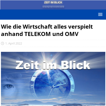
ZEIT IM BLICK
Das News-Blog mit dem kritischen Blick auf die Zeit!
Wie die Wirtschaft alles verspielt
anhand TELEKOM und OMV
1. April 2022