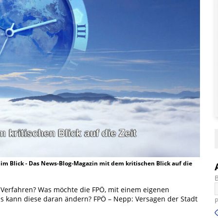
t im Blick - Das News-Blog-Magazin mit dem kritischen Blick auf die
Verfahren? Was möchte die FPÖ, mit einem eigenen
as kann diese daran ändern? FPÖ – Nepp: Versagen der Stadt