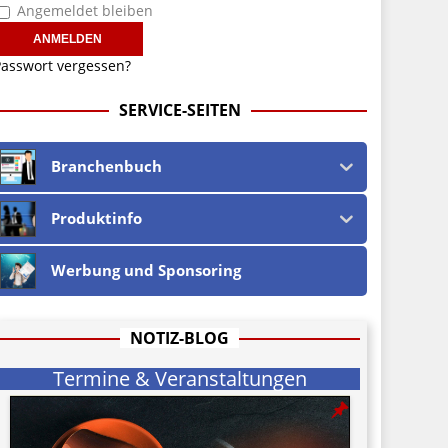
Angemeldet bleiben
asswort vergessen?
SERVICE-SEITEN
Branchenbuch
Produktinfo
Werbung und Sponsoring
NOTIZ-BLOG
Termine & Veranstaltungen