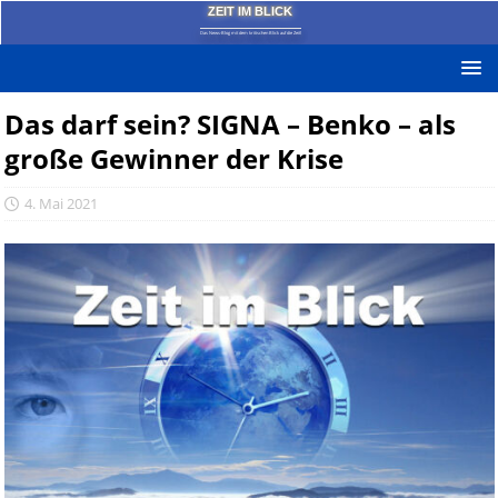
ZEIT IM BLICK
Das News-Blog mit dem kritischen Blick auf die Zeit!
Das darf sein? SIGNA – Benko – als
große Gewinner der Krise
4. Mai 2021