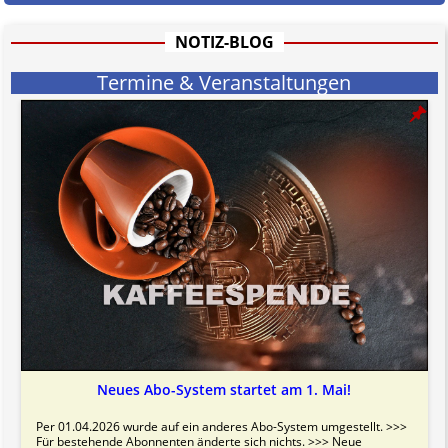
Bitte beachten Sie in dem Zusammenhang auch unsere
AGB
.
NOTIZ-BLOG
Termine & Veranstaltungen
Neues Abo-System startet am 1. Mai!
Per 01.04.2026 wurde auf ein anderes Abo-System umgestellt. >>>
Für bestehende Abonnenten änderte sich nichts. >>> Neue