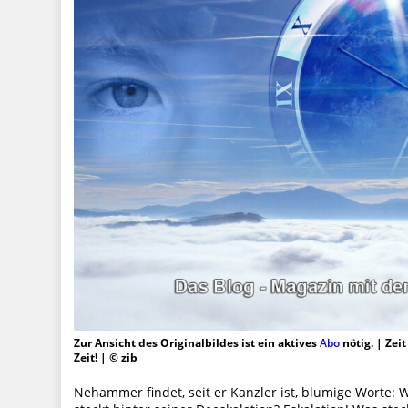
Zur Ansicht des Originalbildes ist ein aktives
Abo
nötig. | Zei
Zeit! | © zib
Nehammer findet, seit er Kanzler ist, blumige Worte: W