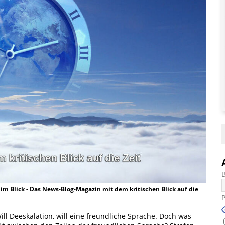
t im Blick - Das News-Blog-Magazin mit dem kritischen Blick auf die
ill Deeskalation, will eine freundliche Sprache. Doch was