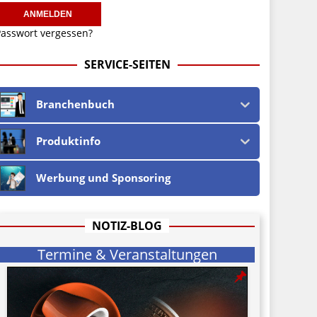
asswort vergessen?
SERVICE-SEITEN
Branchenbuch
Produktinfo
Werbung und Sponsoring
NOTIZ-BLOG
Termine & Veranstaltungen