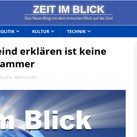
ZEIT IM BLICK
Das News-Blog mit dem kritischen Blick auf die Zeit!
POLITIK
KULTUR
TECHNIK
ind erklären ist keine
ehammer
OLITIK
,
WIRTSCHAFT