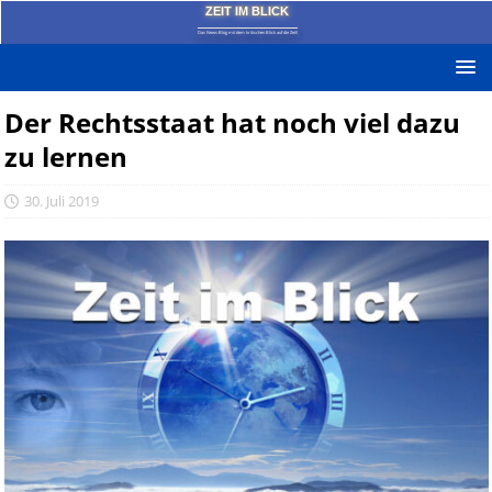
ZEIT IM BLICK
Das News-Blog mit dem kritischen Blick auf die Zeit!
Der Rechtsstaat hat noch viel dazu
zu lernen
30. Juli 2019