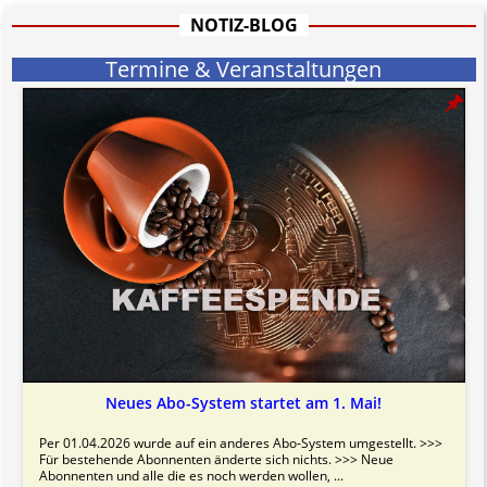
NOTIZ-BLOG
Termine & Veranstaltungen
Neues Abo-System startet am 1. Mai!
Per 01.04.2026 wurde auf ein anderes Abo-System umgestellt. >>>
Für bestehende Abonnenten änderte sich nichts. >>> Neue
Abonnenten und alle die es noch werden wollen, ...