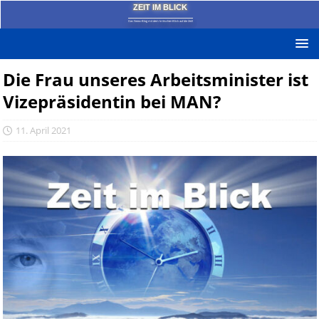
ZEIT IM BLICK
Das News-Blog mit dem kritischen Blick auf die Zeit!
Die Frau unseres Arbeitsminister ist
Vizepräsidentin bei MAN?
11. April 2021