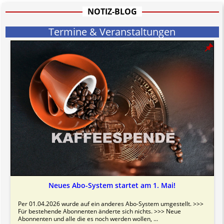
Bitte beachten Sie in dem Zusammenhang auch unsere
AGB
.
NOTIZ-BLOG
Termine & Veranstaltungen
Neues Abo-System startet am 1. Mai!
Per 01.04.2026 wurde auf ein anderes Abo-System umgestellt. >>>
Für bestehende Abonnenten änderte sich nichts. >>> Neue
Abonnenten und alle die es noch werden wollen, ...