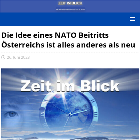
ZEIT IM BLICK
Das News-Blog mit dem kritischen Blick auf die Zeit!
Die Idee eines NATO Beitritts
Österreichs ist alles anderes als neu
26. Juni 2023