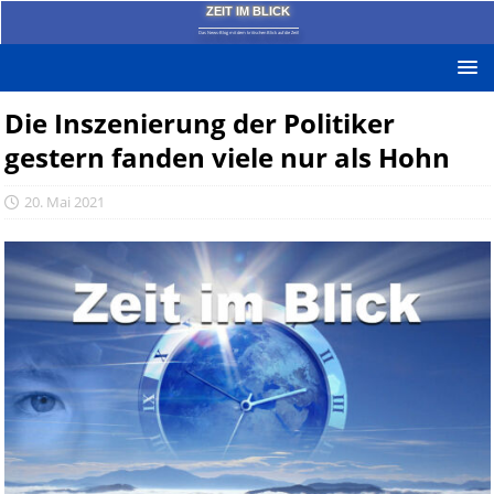
ZEIT IM BLICK
Das News-Blog mit dem kritischen Blick auf die Zeit!
Die Inszenierung der Politiker
gestern fanden viele nur als Hohn
20. Mai 2021