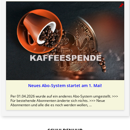
Neues Abo-System startet am 1. Mai!
Per 01.04.2026 wurde auf ein anderes Abo-System umgestellt. >>>
Für bestehende Abonnenten änderte sich nichts. >>> Neue
Abonnenten und alle die es noch werden wollen, ...