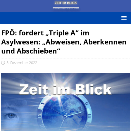
ZEIT IM BLICK
Das News-Blog mit dem kritischen Blick auf die Zeit!
FPÖ: fordert „Triple A“ im
Asylwesen: „Abweisen, Aberkennen
und Abschieben“
5. Dezember 2022